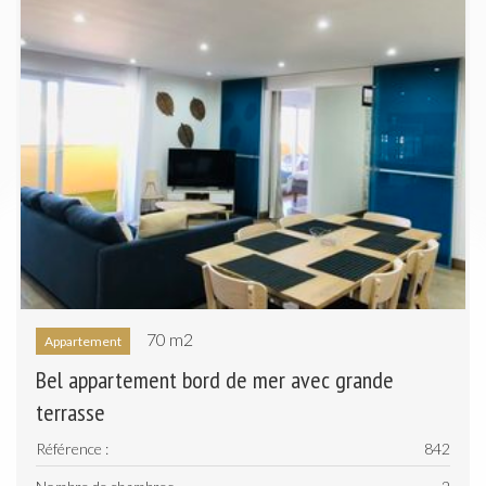
70 m
2
Appartement
Bel appartement bord de mer avec grande
terrasse
Référence :
842