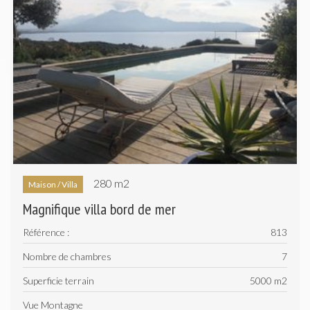
280 m
2
Maison / Villa
Magnifique villa bord de mer
Référence :
813
Nombre de chambres
7
Superficie terrain
5000 m
2
Vue Montagne