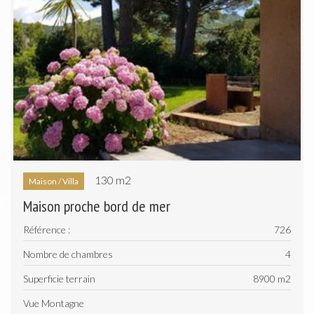
130 m
2
Maison / Villa
Maison proche bord de mer
Référence :
726
Nombre de chambres
4
Superficie terrain
8900 m
2
Vue Montagne