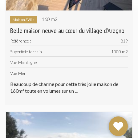
160 m
2
Maison / Villa
Belle maison neuve au cœur du village d'Aregno
Référence :
819
Superficie terrain
1000 m
2
Vue Montagne
Vue Mer
Beaucoup de charme pour cette très jolie maison de
160m² toute en volumes sur un ...