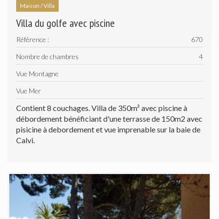
Maison / Villa
Villa du golfe avec piscine
Référence :
670
Nombre de chambres
4
Vue Montagne
Vue Mer
Contient 8 couchages. Villa de 350m² avec piscine à
débordement bénéficiant d'une terrasse de 150m2 avec
pisicine à debordement et vue imprenable sur la baie de
Calvi.