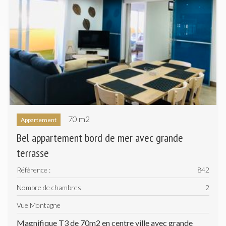
70 m
2
Appartement
Bel appartement bord de mer avec grande
terrasse
Référence :
842
Nombre de chambres
2
Vue Montagne
Magnifique T3 de 70m2 en centre ville avec grande