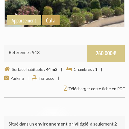
Appartement
Calvi
Référence : 943
260 000 €
Surface habitable :
44 m
2
|
Chambres :
1
|
Parking |
Terrasse |
Télécharger cette fiche en PDF
Situé dans un
environnement privilégié
, à seulement 2