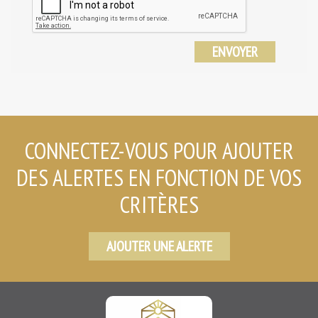
ENVOYER
CONNECTEZ-VOUS POUR AJOUTER
DES ALERTES EN FONCTION DE VOS
CRITÈRES
AJOUTER UNE ALERTE