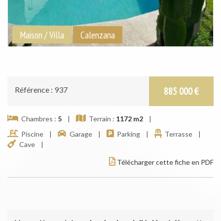
Maison / Villa
Calenzana
Référence : 937
885 000 €
Chambres :
5
|
Terrain :
1172 m
2
|
Piscine |
Garage |
Parking |
Terrasse |
Cave |
Télécharger cette fiche en PDF