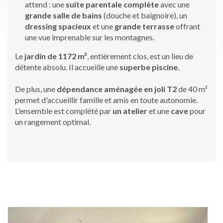
attend : une
suite parentale complète
avec une
grande salle de bains
(douche et baignoire), un
dressing spacieux
et une
grande terrasse
offrant
une vue imprenable sur les montagnes.
Le
jardin de 1172 m²
, entièrement clos, est un lieu de
détente absolu. Il accueille une
superbe piscine.
De plus, une
dépendance aménagée en joli T2
de 40 m²
permet d'accueillir famille et amis en toute autonomie.
L'ensemble est complété par
un atelier
et une
cave
pour
un rangement optimal.