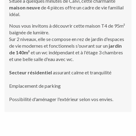
Située à quelques minutes de Calvi, cette charmante
maison neuve
de 4 pièces offre un cadre de vie familial
idéal.
Nous vous invitons à découvrir
cette maison T4 de 95m²
baignée de lumière.
Sur 2 niveaux, elle se compose en rez de jardin d'espaces
de vie modernes et fonctionnels s'ouvrant sur un
jardin
de 140m²
et un wc indépendant et à l'étage 3 chambres
et une belle salle d'eau avec wc.
Secteur résidentiel
assurant calme et tranquilité
Emplacement de parking
Possibilité d'aménager l'extérieur selon vos envies.