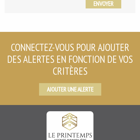
ENVOYER
CONNECTEZ-VOUS POUR AJOUTER
DES ALERTES EN FONCTION DE VOS
CRITÈRES
AJOUTER UNE ALERTE