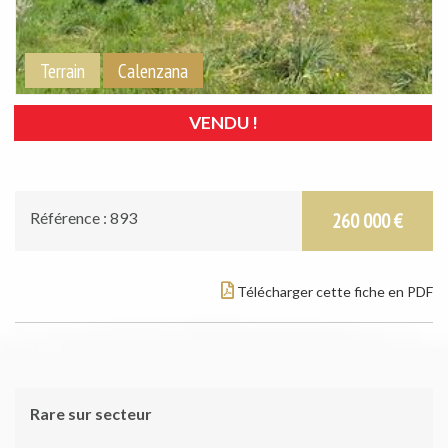
Terrain
Calenzana
VENDU !
Référence : 893
260 000 €
Télécharger cette fiche en PDF
Rare sur secteur